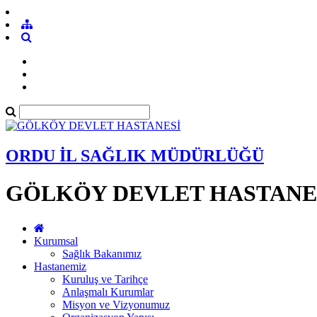
ORDU İL SAĞLIK MÜDÜRLÜĞÜ
GÖLKÖY DEVLET HASTANE
Kurumsal
Sağlık Bakanımız
Hastanemiz
Kuruluş ve Tarihçe
Anlaşmalı Kurumlar
Misyon ve Vizyonumuz