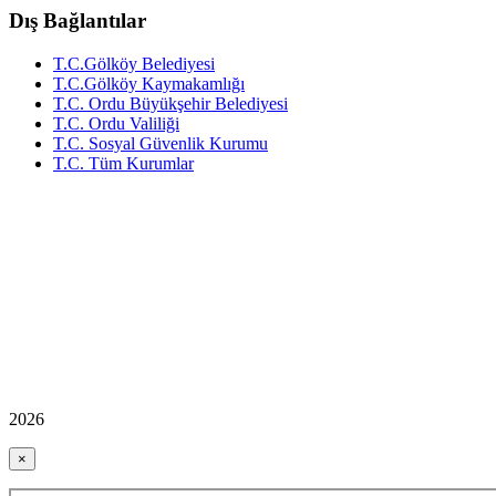
Dış Bağlantılar
T.C.Gölköy Belediyesi
T.C.Gölköy Kaymakamlığı
T.C. Ordu Büyükşehir Belediyesi
T.C. Ordu Valiliği
T.C. Sosyal Güvenlik Kurumu
T.C. Tüm Kurumlar
2026
×