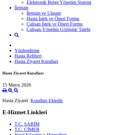
Elektronik Belge Yönetim Sistemi
İletişim
İletişim ve Ulaşım
Hasta İstek ve Öneri Formu
Çalışan İstek ve Öneri Formu
Çalışan-Yönetim Görüşme Talebi
Yönlendirme
Hasta Rehberi
Hasta Ziyaret Kuralları
Hasta Ziyaret Kuralları
15 Mayıs 2026
Hasta Ziyaret
Kuralları Ektedir.
E-Hizmet Linkleri
T.C. SABİM
T.C. CİMER
Yerel Yönetim e-Hizmetleri