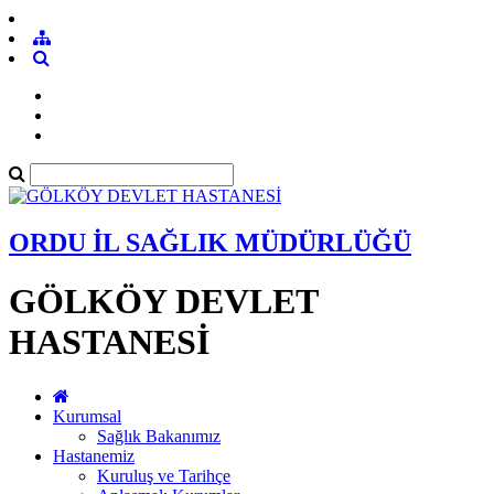
ORDU İL SAĞLIK MÜDÜRLÜĞÜ
GÖLKÖY DEVLET
HASTANESİ
Kurumsal
Sağlık Bakanımız
Hastanemiz
Kuruluş ve Tarihçe