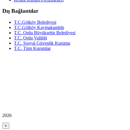
Dış Bağlantılar
T.C.Gölköy Belediyesi
T.C.Gölköy Kaymakamlığı
T.C. Ordu Büyükşehir Belediyesi
T.C. Ordu Valiliği
T.C. Sosyal Güvenlik Kurumu
T.C. Tüm Kurumlar
2026
×