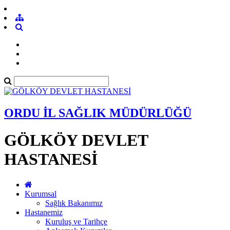
ORDU İL SAĞLIK MÜDÜRLÜĞÜ
GÖLKÖY DEVLET
HASTANESİ
Kurumsal
Sağlık Bakanımız
Hastanemiz
Kuruluş ve Tarihçe