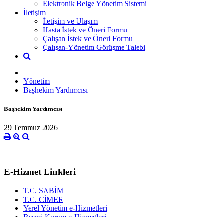
Elektronik Belge Yönetim Sistemi
İletişim
İletişim ve Ulaşım
Hasta İstek ve Öneri Formu
Çalışan İstek ve Öneri Formu
Çalışan-Yönetim Görüşme Talebi
Yönetim
Başhekim Yardımcısı
Başhekim Yardımcısı
29 Temmuz 2026
E-Hizmet Linkleri
T.C. SABİM
T.C. CİMER
Yerel Yönetim e-Hizmetleri
Resmi Kurum e-Hizmetleri