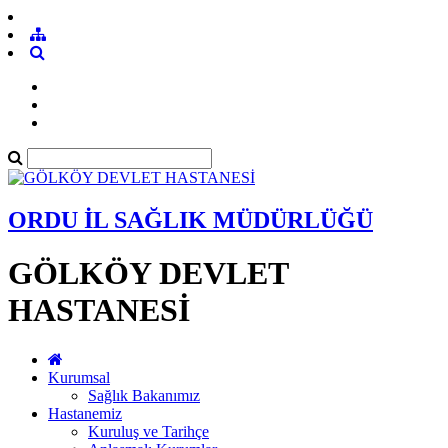
ORDU İL SAĞLIK MÜDÜRLÜĞÜ
GÖLKÖY DEVLET
HASTANESİ
Kurumsal
Sağlık Bakanımız
Hastanemiz
Kuruluş ve Tarihçe