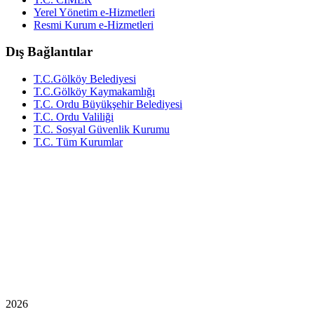
Yerel Yönetim e-Hizmetleri
Resmi Kurum e-Hizmetleri
Dış Bağlantılar
T.C.Gölköy Belediyesi
T.C.Gölköy Kaymakamlığı
T.C. Ordu Büyükşehir Belediyesi
T.C. Ordu Valiliği
T.C. Sosyal Güvenlik Kurumu
T.C. Tüm Kurumlar
2026