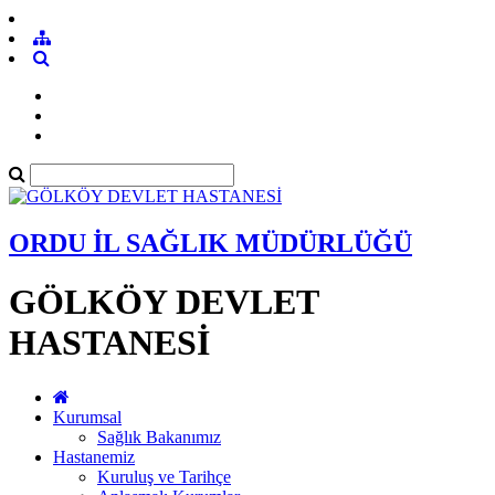
ORDU İL SAĞLIK MÜDÜRLÜĞÜ
GÖLKÖY DEVLET
HASTANESİ
Kurumsal
Sağlık Bakanımız
Hastanemiz
Kuruluş ve Tarihçe