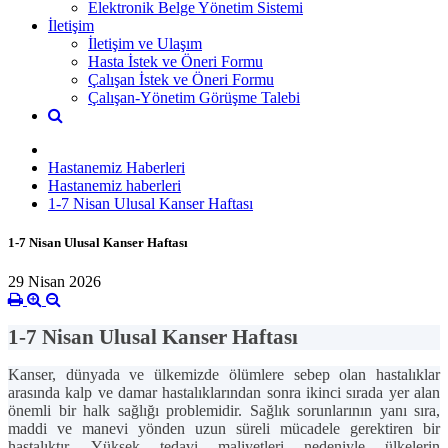
Elektronik Belge Yönetim Sistemi
İletişim
İletişim ve Ulaşım
Hasta İstek ve Öneri Formu
Çalışan İstek ve Öneri Formu
Çalışan-Yönetim Görüşme Talebi
Hastanemiz Haberleri
Hastanemiz haberleri
1-7 Nisan Ulusal Kanser Haftası
1-7 Nisan Ulusal Kanser Haftası
29 Nisan 2026
1-7 Nisan Ulusal Kanser Haftası
Kanser, dünyada ve ülkemizde ölümlere sebep olan hastalıklar
arasında kalp ve damar hastalıklarından sonra ikinci sırada yer alan
önemli bir halk sağlığı problemidir. Sağlık sorunlarının yanı sıra,
maddi ve manevi yönden uzun süreli mücadele gerektiren bir
hastalıktır. Yüksek tedavi maliyetleri nedeniyle ülkelerin