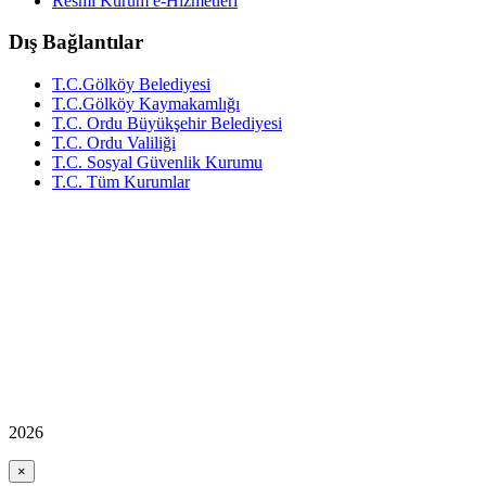
Resmi Kurum e-Hizmetleri
Dış Bağlantılar
T.C.Gölköy Belediyesi
T.C.Gölköy Kaymakamlığı
T.C. Ordu Büyükşehir Belediyesi
T.C. Ordu Valiliği
T.C. Sosyal Güvenlik Kurumu
T.C. Tüm Kurumlar
2026
×