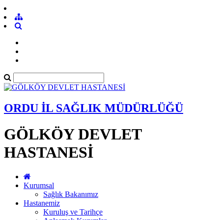
ORDU İL SAĞLIK MÜDÜRLÜĞÜ
GÖLKÖY DEVLET
HASTANESİ
Kurumsal
Sağlık Bakanımız
Hastanemiz
Kuruluş ve Tarihçe