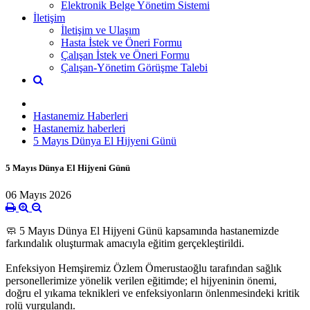
Elektronik Belge Yönetim Sistemi
İletişim
İletişim ve Ulaşım
Hasta İstek ve Öneri Formu
Çalışan İstek ve Öneri Formu
Çalışan-Yönetim Görüşme Talebi
Hastanemiz Haberleri
Hastanemiz haberleri
5 Mayıs Dünya El Hijyeni Günü
5 Mayıs Dünya El Hijyeni Günü
06 Mayıs 2026
🧼 5 Mayıs Dünya El Hijyeni Günü kapsamında hastanemizde
farkındalık oluşturmak amacıyla eğitim gerçekleştirildi.
Enfeksiyon Hemşiremiz Özlem Ömerustaoğlu tarafından sağlık
personellerimize yönelik verilen eğitimde; el hijyeninin önemi,
doğru el yıkama teknikleri ve enfeksiyonların önlenmesindeki kritik
rolü vurgulandı.