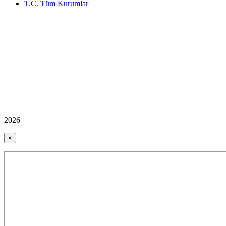
T.C. Tüm Kurumlar
2026
×